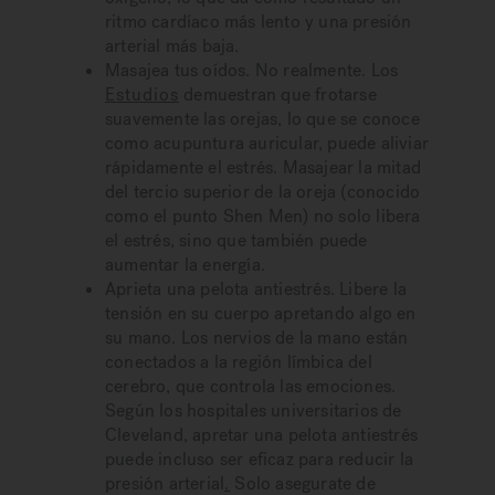
ritmo cardíaco más lento y una presión
arterial más baja.
Masajea tus oídos. No realmente. Los
Estudios
demuestran que frotarse
suavemente las orejas, lo que se conoce
como acupuntura auricular, puede aliviar
rápidamente el estrés. Masajear la mitad
del tercio superior de la oreja (conocido
como el punto Shen Men) no solo libera
el estrés, sino que también puede
aumentar la energía.
Aprieta una pelota antiestrés. Libere la
tensión en su cuerpo apretando algo en
su mano. Los nervios de la mano están
conectados a la región límbica del
cerebro, que controla las emociones.
Según los hospitales universitarios de
Cleveland, apretar una pelota antiestrés
puede incluso ser eficaz para reducir la
presión arterial
.
Solo asegurate de