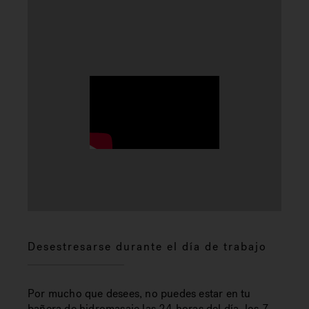
Desestresarse durante el día de trabajo
Por mucho que desees, no puedes estar en tu
bañera de hidromasaje las 24 horas del día, los 7