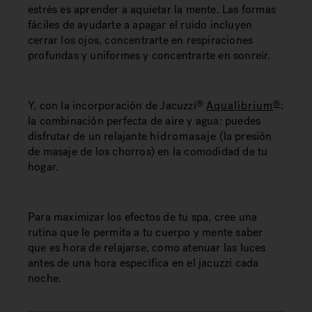
estrés es aprender a aquietar la mente. Las formas
fáciles de ayudarte a apagar el ruido incluyen
cerrar los ojos, concentrarte en respiraciones
profundas y uniformes y concentrarte en sonreír.
Y, con la incorporación de Jacuzzi
Aqualibrium
:
®
®
la combinación perfecta de aire y agua: puedes
disfrutar de un relajante
hidromasaje
(la presión
de masaje de los chorros) en la comodidad de tu
hogar.
Para maximizar los efectos de tu spa, cree una
rutina que le permita a tu cuerpo y mente saber
que es hora de relajarse, como atenuar las luces
antes de una hora específica en el jacuzzi cada
noche.