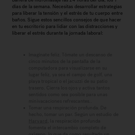
días de la semana. Necesitas desarrollar estrategias
para liberar la tensión y el estrés de tu cuerpo entre
baños. Sigue estos sencillos consejos de que hacer
en tu escritorio para lidiar con las distracciones y
liberar el estrés durante la jornada laboral:
Imagínate feliz. Tómate un descanso de
cinco minutos de la pantalla de la
computadora para visualizarse en su
lugar feliz, ya sea el campo de golf, una
playa tropical o el jacuzzi de su patio
trasero. Cierra los ojos y activa tantos
sentidos como sea posible para unas
minivacaciones refrescantes..
Tomar una respiración profunda. De
hecho, tomar un par. Según un estudio de
Harvard
, la respiración profunda
fomenta el intercambio completo de
oxígeno, lo que da como resultado un