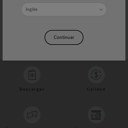
Need Additional Info, please contact our
customer service team
Inglés
Continuar
Descargar
Calidad