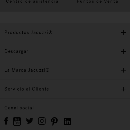
Centro de asistencia
Puntos de Venta
Productos Jacuzzi®
Descargar
La Marca Jacuzzi®
Servicio al Cliente
Canal social