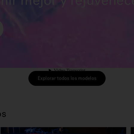
mir mejor y rejuvenece
Explorar todos los modelos
os