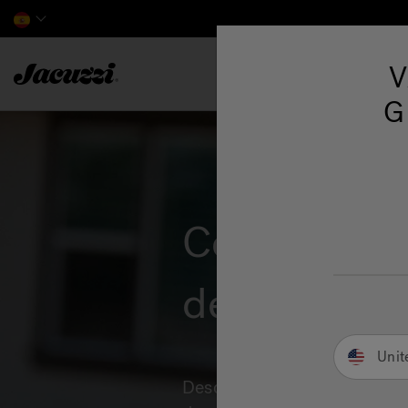
Jacuzzi&reg; EMEA
V
G
Coleccione
de Spas
Unit
Desde nuestro sistema