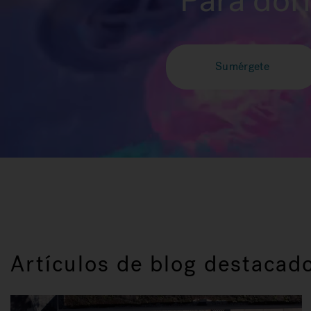
Para dor
Sumérgete
Artículos de blog destacad