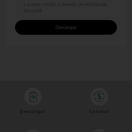
y acepto recibir el boletín de noticias de
Jacuzzi®
Descargar
Descargar
Calidad