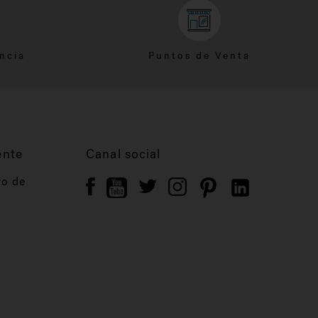
ncia
Puntos de Venta
ente
Canal social
ro de