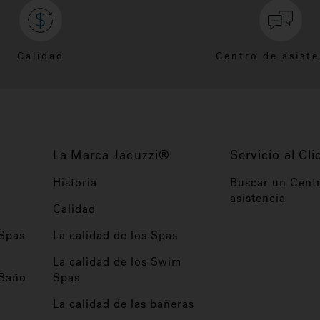
Calidad
Centro de asiste
La Marca Jacuzzi®
Servicio al Cli
Historia
Buscar un Cent
asistencia
Calidad
 Spas
La calidad de los Spas
La calidad de los Swim
 Baño
Spas
La calidad de las bañeras