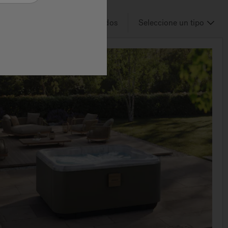
3
de 3
Resultados