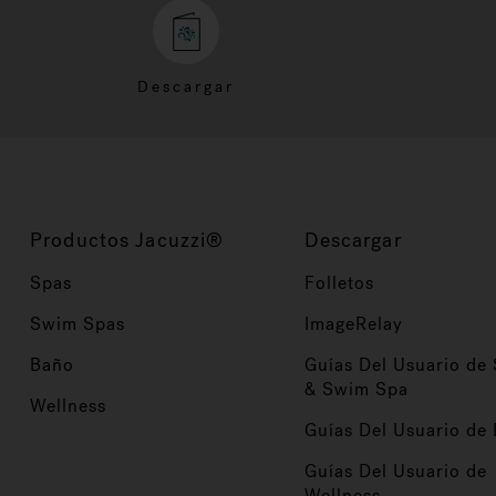
Descargar
Productos Jacuzzi®
Descargar
Spas
Folletos
Swim Spas
ImageRelay
Baño
Guías Del Usuario de
& Swim Spa
Wellness
Guías Del Usuario de
Guías Del Usuario de
Wellness