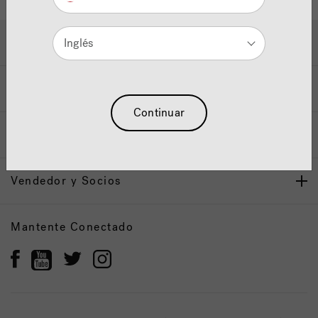
Ayuda y Apoyo
Inglés
Propietarios
Continuar
Nuestra Marca
Vendedor y Socios
Mantente Conectado