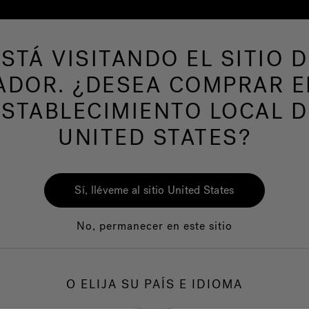
ESTÁ VISITANDO EL SITIO D
ADOR. ¿DESEA COMPRAR E
ESTABLECIMIENTO LOCAL D
UNITED STATES?
Ros
Sí, lléveme al sitio United States
No, permanecer en este sitio
1.
C
O ELIJA SU PAÍS E IDIOMA