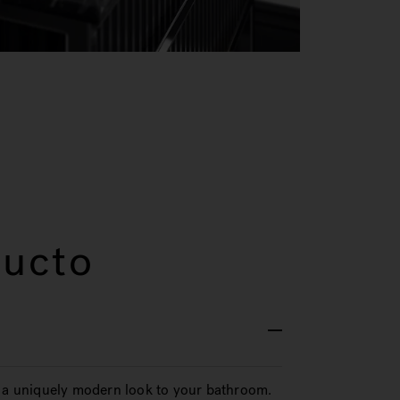
ducto
s a uniquely modern look to your bathroom.