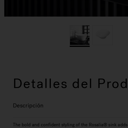
Detalles del Pro
Descripción
The bold and confident styling of the Rosalia® sink add