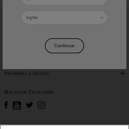
Ayuda y Apoyo
Inglés
Propietarios
Continuar
Nuestra Marca
Vendedor y Socios
Mantente Conectado