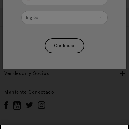
Ayuda y Apoyo
Inglés
Propietarios
Continuar
Nuestra Marca
Vendedor y Socios
Mantente Conectado