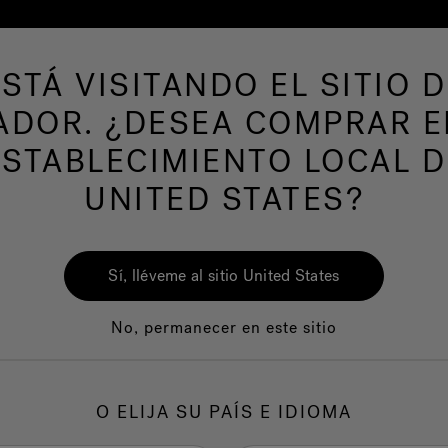
ESTÁ VISITANDO EL SITIO D
ADOR. ¿DESEA COMPRAR E
ESTABLECIMIENTO LOCAL D
UNITED STATES?
Sí, lléveme al sitio United States
No, permanecer en este sitio
Calidad
Servicio al clie
O ELIJA SU PAÍS E IDIOMA