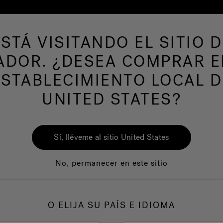
ESTÁ VISITANDO EL SITIO D
ADOR. ¿DESEA COMPRAR E
ESTABLECIMIENTO LOCAL D
UNITED STATES?
Sí, lléveme al sitio United States
No, permanecer en este sitio
Calidad
Servicio al clie
O ELIJA SU PAÍS E IDIOMA