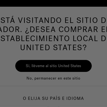
ESTÁ VISITANDO EL SITIO D
ADOR. ¿DESEA COMPRAR E
ESTABLECIMIENTO LOCAL D
UNITED STATES?
Sí, lléveme al sitio United States
No, permanecer en este sitio
Calidad
Servicio al clie
O ELIJA SU PAÍS E IDIOMA