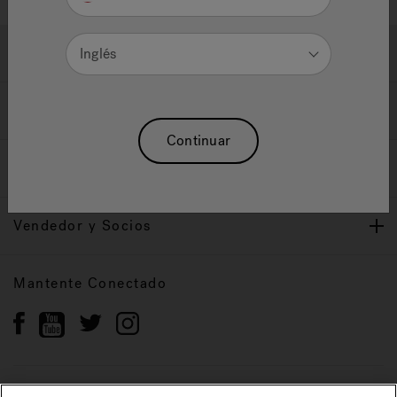
Ayuda y Apoyo
Inglés
Propietarios
Continuar
Nuestra Marca
Vendedor y Socios
Mantente Conectado