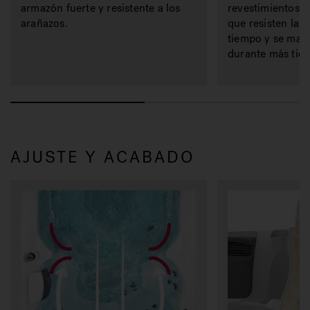
armazón fuerte y resistente a los
revestimientos d
arañazos.
que resisten las
tiempo y se man
durante más tie
AJUSTE Y ACABADO