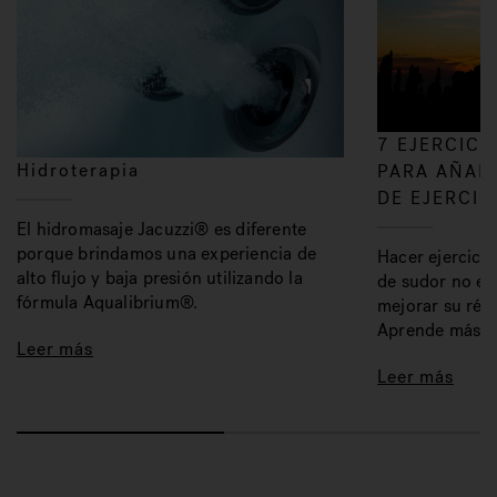
7 EJERCICI
Hidroterapia
PARA AÑADI
DE EJERCIC
El hidromasaje Jacuzzi® es diferente
porque brindamos una experiencia de
Hacer ejercicio
alto flujo y baja presión utilizando la
de sudor no es
fórmula Aqualibrium®.
mejorar su régi
Aprende más.
Leer más
Leer más