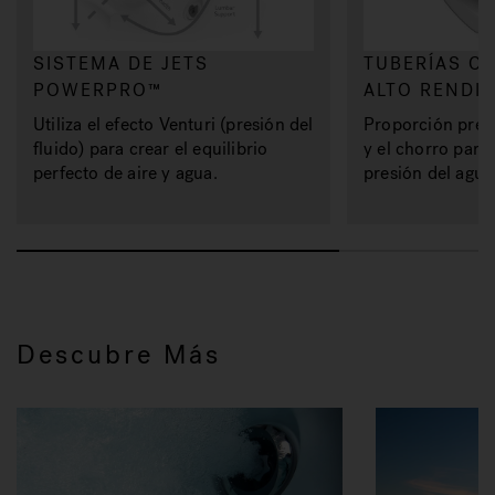
SISTEMA DE JETS
TUBERÍAS C
POWERPRO™
ALTO RENDI
Utiliza el efecto Venturi (presión del
Proporción prec
fluido) para crear el equilibrio
y el chorro para 
perfecto de aire y agua.
presión del agua
Descubre Más