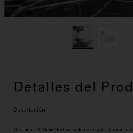
Detalles del Pro
Descripción
The Jacuzzi® Solid Surface sink looks right at home in 