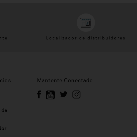
nte
Localizador de distribuidores
cios
Mantente Conectado
 de
dor