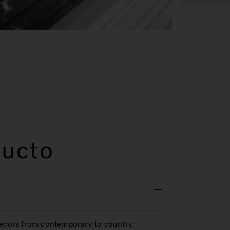
ducto
decors from contemporary to country.