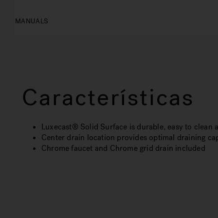
MANUALS
Características
Luxecast® Solid Surface is durable, easy to clean a
Center drain location provides optimal draining cap
Chrome faucet and Chrome grid drain included