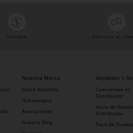
Calidad
Servicio al clie
Nuestra Marca
Vendedor y So
ucto
Sobre Nosotros
Conviértase en
Distribuidor
Hidroterapia
Inicio de Sesión
baño
Asociaciones
Distribuidor
Nuestro Blog
Foco de Diseña