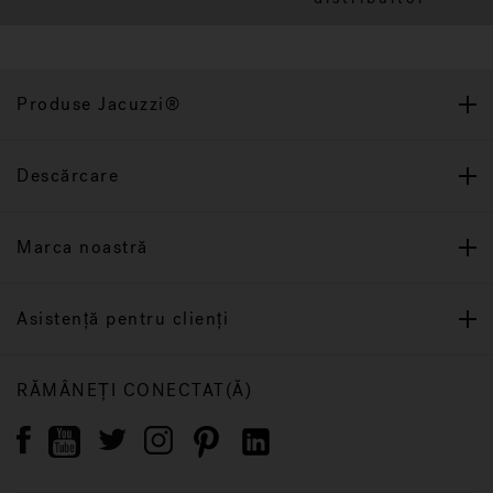
Produse Jacuzzi®
Descărcare
Marca noastră
Asistență pentru clienți
RĂMÂNEȚI CONECTAT(Ă)