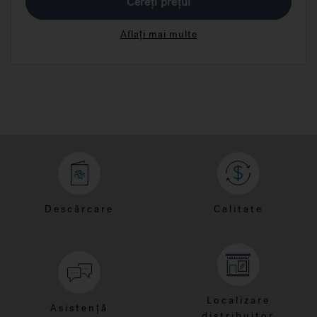
Cereți prețul
Aflați mai multe
Descărcare
Calitate
Localizare
Asistență
distribuitor