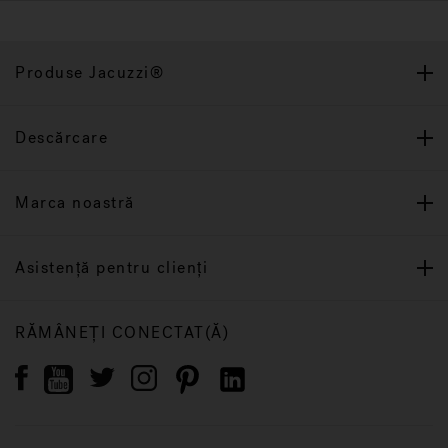
Produse Jacuzzi®
Descărcare
Marca noastră
Asistență pentru clienți
RĂMÂNEȚI CONECTAT(Ă)