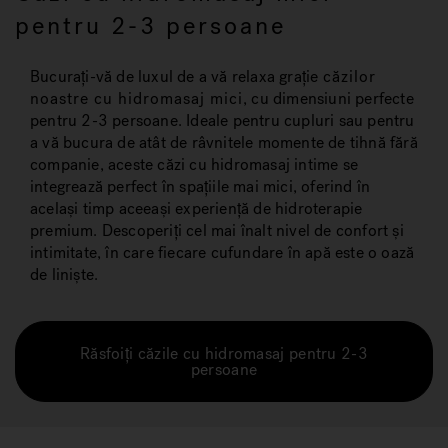
pentru 2-3 persoane
Bucurați-vă de luxul de a vă relaxa grație
căzilor
noastre cu hidromasaj mici
, cu dimensiuni perfecte
pentru 2-3 persoane. Ideale pentru cupluri sau pentru
a vă bucura de atât de râvnitele momente de tihnă fără
companie, aceste căzi cu hidromasaj intime se
integrează perfect în spațiile mai mici, oferind în
același timp aceeași experiență de hidroterapie
premium. Descoperiți cel mai înalt nivel de confort și
intimitate, în care fiecare cufundare în apă este o oază
de liniște.
Răsfoiți căzile cu hidromasaj pentru 2-3
persoane