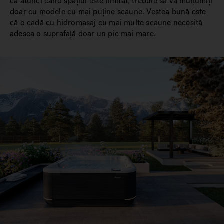
că atunci când spațiul este limitat, trebuie să vă mulțumiți
doar cu modele cu mai puține scaune. Vestea bună este
că o cadă cu hidromasaj cu mai multe scaune necesită
adesea o suprafață doar un pic mai mare.