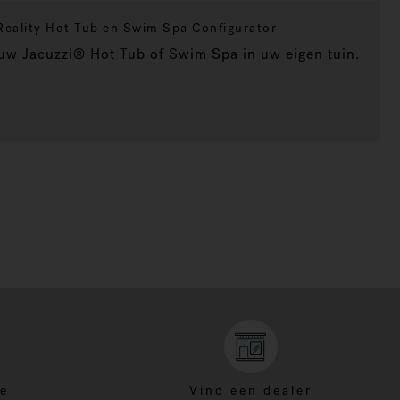
eality Hot Tub en Swim Spa Configurator
 uw Jacuzzi® Hot Tub of Swim Spa in uw eigen tuin.
ce
Vind een dealer