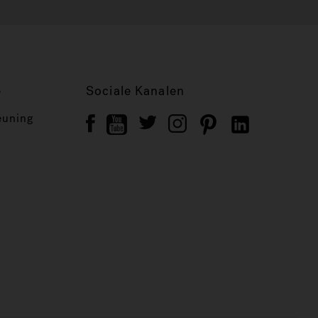
e
Sociale Kanalen
euning