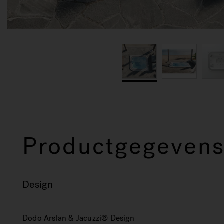
Productgegeven
Design
Dodo Arslan & Jacuzzi® Design