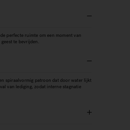
 de perfecte ruimte om een moment van
geest te bevrijden.
en spiraalvormig patroon dat door water lijkt
val van lediging, zodat interne stagnatie