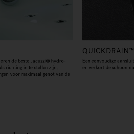
QUICKDRAIN
eren de beste Jacuzzi® hydro-
Een eenvoudige aansluiti
 richting in te stellen zijn,
en verkort de schoonmaa
orgen voor maximaal genot van de