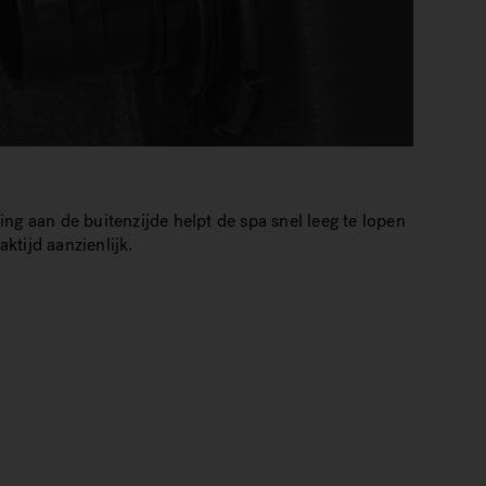
™
ng aan de buitenzijde helpt de spa snel leeg te lopen
ktijd aanzienlijk.