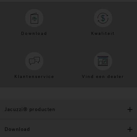
Download
Kwaliteit
Klantenservice
Vind een dealer
Jacuzzi® producten
Download