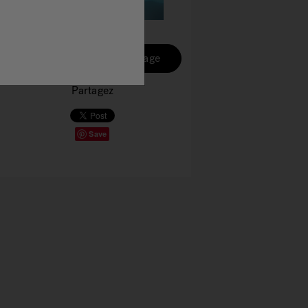
Découvrez les spas de nage
Partagez
Save