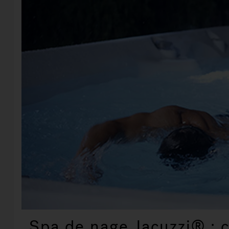
Spa de nage Jacuzzi® : 