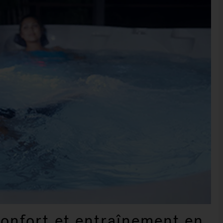
confort et entraînement en