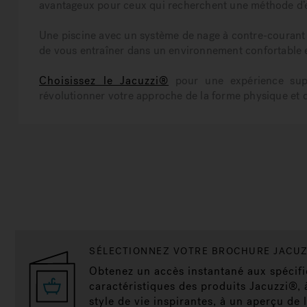
avantageux pour ceux qui recherchent une méthode d’en
Une piscine avec un système de nage à contre-courant p
de vous entraîner dans un environnement confortable e
Choisissez le Jacuzzi®
pour une expérience sup
révolutionner votre approche de la forme physique et 
SÉLECTIONNEZ VOTRE BROCHURE JACU
Obtenez un accès instantané aux spécifi
caractéristiques des produits Jacuzzi®,
style de vie inspirantes, à un aperçu de