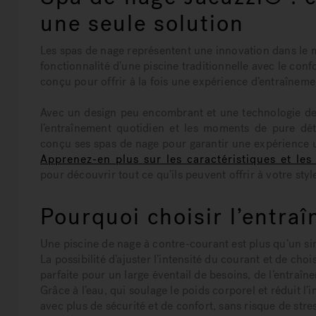
une seule solution
Les spas de nage représentent une innovation dans le
fonctionnalité d’une piscine traditionnelle avec le conf
conçu pour offrir à la fois une expérience d’entraînem
Avec un design peu encombrant et une technologie de p
l’entraînement quotidien et les moments de pure dét
conçu ses spas de nage pour garantir une expérience un
Apprenez-en plus sur les caractéristiques et le
pour découvrir tout ce qu’ils peuvent offrir à votre sty
Pourquoi choisir l’entra
Une piscine de nage à contre-courant est plus qu’un simp
La possibilité d’ajuster l’intensité du courant et de choi
parfaite pour un large éventail de besoins, de l’entraîn
Grâce à l’eau, qui soulage le poids corporel et réduit l’i
avec plus de sécurité et de confort, sans risque de stres