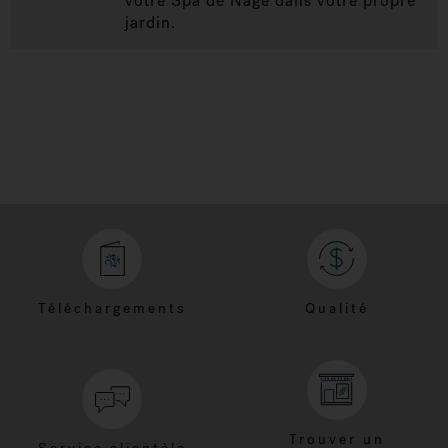
votre Spa de Nage dans votre propre
jardin.
Téléchargements
Qualité
Trouver un