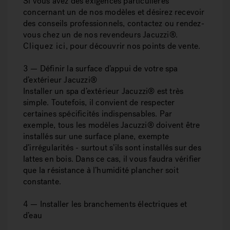
Si vous avez des exigences particulières
concernant un de nos modèles et désirez recevoir
des conseils professionnels, contactez ou rendez-
vous chez un de nos revendeurs Jacuzzi®.
Cliquez ici
, pour découvrir nos points de vente.
3 — Définir la surface d’appui de votre spa
d’extérieur Jacuzzi®
Installer un spa d’extérieur Jacuzzi® est très
simple. Toutefois, il convient de respecter
certaines spécificités indispensables. Par
exemple, tous les modèles Jacuzzi® doivent être
installés sur une surface plane, exempte
d’irrégularités - surtout s’ils sont installés sur des
lattes en bois. Dans ce cas, il vous faudra vérifier
que la résistance à l’humidité plancher soit
constante.
4 — Installer les branchements électriques et
d’eau