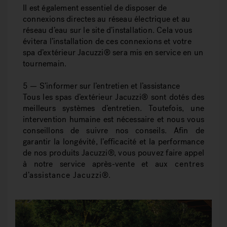
Il est également essentiel de disposer de
connexions directes au réseau électrique et au
réseau d’eau sur le site d’installation. Cela vous
évitera l’installation de ces connexions et votre
spa d’extérieur Jacuzzi® sera mis en service en un
tournemain.
5 — S’informer sur l’entretien et l’assistance
Tous les spas d’extérieur Jacuzzi® sont dotés des
meilleurs systèmes d’entretien. Toutefois, une
intervention humaine est nécessaire et nous vous
conseillons de suivre nos conseils. Afin de
garantir la longévité, l’efficacité et la performance
de nos produits Jacuzzi®, vous pouvez faire appel
à notre service après-vente et aux
centres
d’assistance Jacuzzi®.