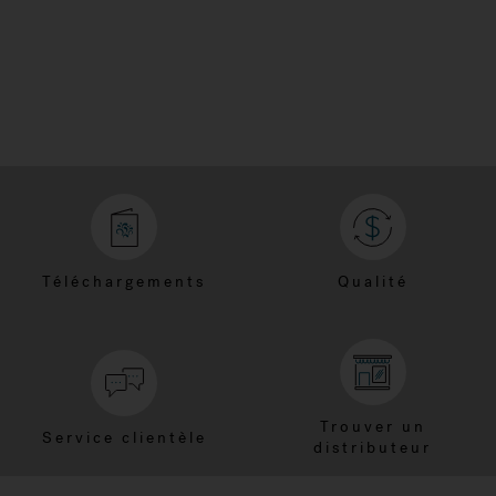
Téléchargements
Qualité
Trouver un
Service clientèle
distributeur