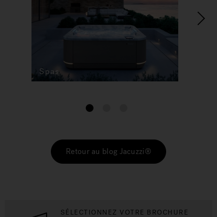
Spas
1
2
3
Retour au blog Jacuzzi®
SÉLECTIONNEZ VOTRE BROCHURE