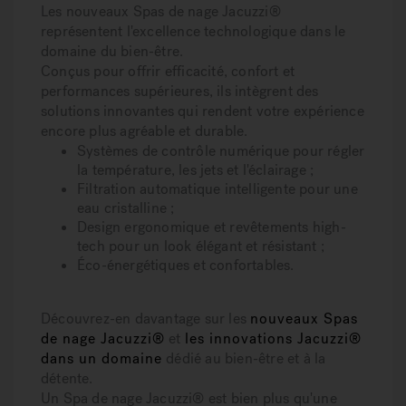
Les nouveaux
Spas de nage Jacuzzi®
représentent l'excellence technologique dans le
domaine du bien-être.
Conçus pour offrir e
fficacité, confort et
performances supérieures
, ils intègrent des
solutions innovantes qui rendent votre expérience
encore plus agréable et durable.
Systèmes de contrôle numérique
pour régler
la température, les jets et l'éclairage ;
Filtration automatique intelligente
pour une
eau cristalline ;
Design ergonomique et revêtements high-
tech
pour un look élégant et résistant ;
Éco-énergétiques
et confortables.
Découvrez-en davantage sur les
nouveaux Spas
de nage Jacuzzi®
et
les innovations Jacuzzi®
dans un domaine
dédié au bien-être et à la
détente.
Un
Spa de nage Jacuzzi®
est bien plus qu'une