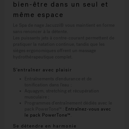
bien-être dans un seul et
même espace
Le
Spa de nage Jacuzzi® vous maintient en forme
sans renoncer à la détente.
Les puissants jets à contre-courant permettent de
pratiquer la
natation continue
, tandis que les
sièges ergonomiques offrent un
massage
hydrothérapeutique complet
.
S'entraîner avec plaisir
Entraînements
d'endurance et de
tonification
dans l'eau ;
Aquagym, stretching et récupération
musculaire
;
Programmes d'entraînement dédiés avec le
pack PowerTone™
:
Entraînez-vous avec
le pack PowerTone™
.
Se détendre en harmonie