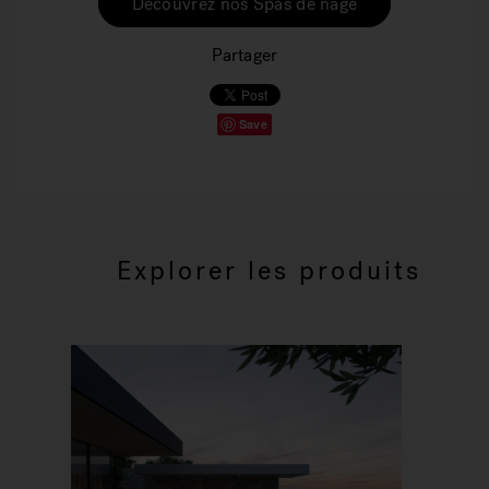
Découvrez nos Spas de nage
Partager
Save
Explorer les produits