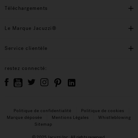
Téléchargements
Le Marque Jacuzzi®
Service clientèle
restez connecté:
Politique de confidentialité
Politique de cookies
Marque déposée
Mentions Légales
Whistleblowing
Sitemap
© 2025 Jacuzzi Inc. All rights reserved.