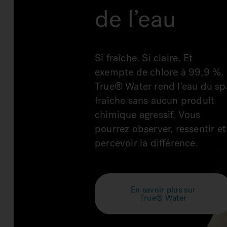
de l’eau
Si fraîche. Si claire. Et
exempte de chlore à 99,9 %.
True® Water rend l'eau du sp
fraîche sans aucun produit
chimique agressif. Vous
pourrez observer, ressentir et
percevoir la différence.
En savoir plus sur
True® Water