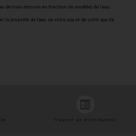
au de trois microns en fonction du modèle) de l'eau.
r la propreté de l'eau de votre spa et de votre spa de
èle
Trouver un distributeur