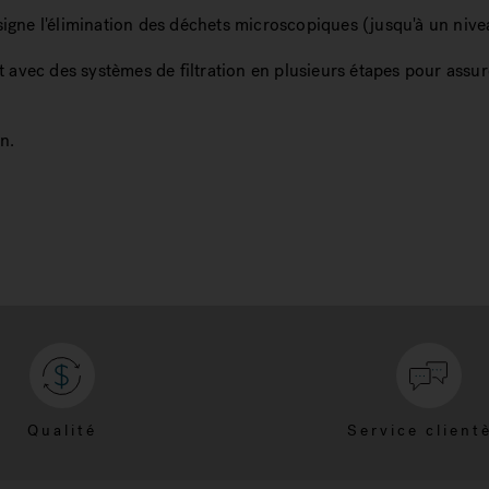
ésigne l'élimination des déchets microscopiques (jusqu'à un nive
avec des systèmes de filtration en plusieurs étapes pour assure
n.
Qualité
Service client