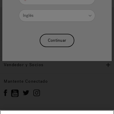
Ayuda y Apoyo
Inglés
Propietarios
Continuar
Nuestra Marca
Vendedor y Socios
Mantente Conectado