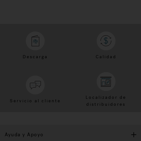
Descarga
Calidad
Localizador de
Servicio al cliente
distribuidores
Ayuda y Apoyo