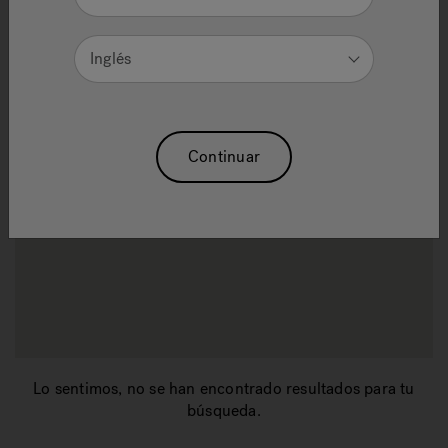
Inglés
Continuar
Lo sentimos, no se han encontrado resultados para tu
búsqueda.