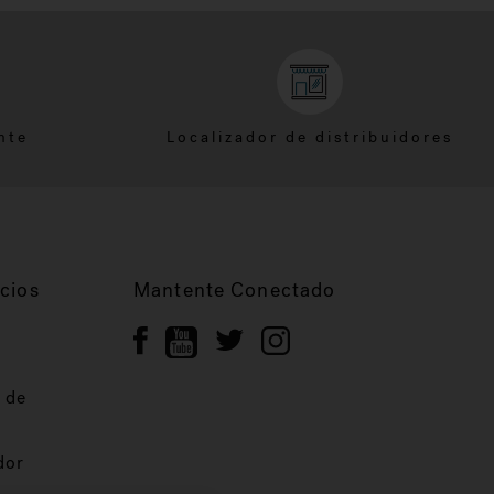
nte
Localizador de distribuidores
cios
Mantente Conectado
 de
dor