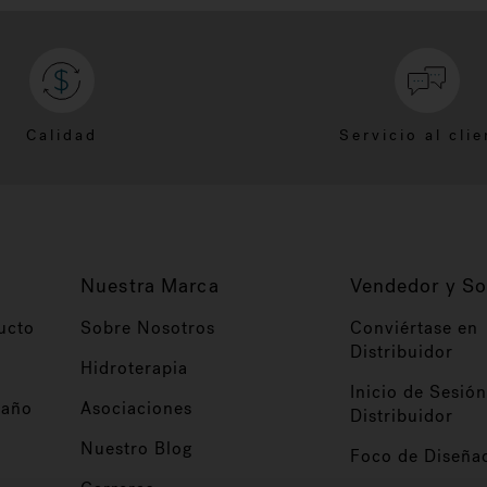
Calidad
Servicio al clie
Nuestra Marca
Vendedor y So
ucto
Sobre Nosotros
Conviértase en
Distribuidor
Hidroterapia
Inicio de Sesión
baño
Asociaciones
Distribuidor
Nuestro Blog
Foco de Diseña