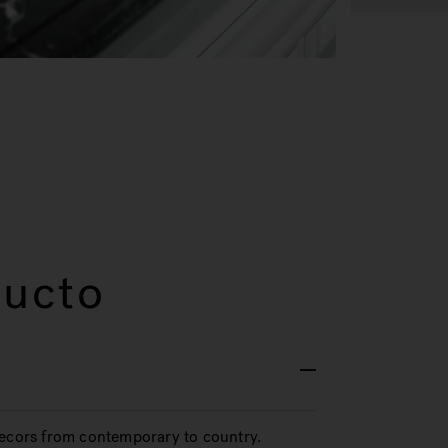
ducto
decors from contemporary to country.