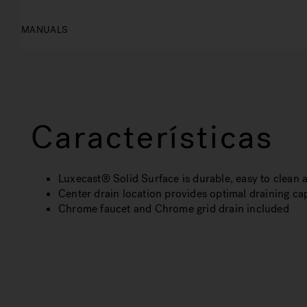
MANUALS
Características
Luxecast® Solid Surface is durable, easy to clean a
Center drain location provides optimal draining cap
Chrome faucet and Chrome grid drain included