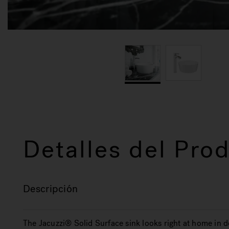
Detalles del Pro
Descripción
The Jacuzzi® Solid Surface sink looks right at home in 