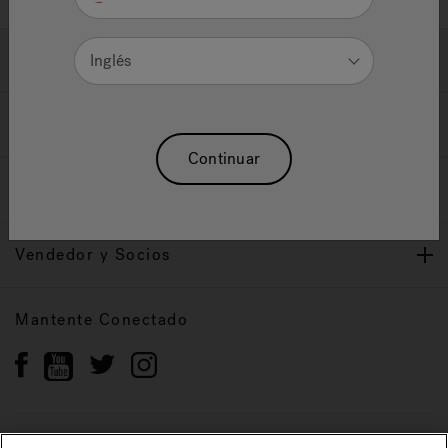
Ayuda y Apoyo
Inglés
Propietarios
Continuar
Nuestra Marca
Vendedor y Socios
Mantente Conectado