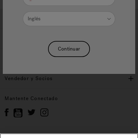
Ayuda y Apoyo
Inglés
Propietarios
Continuar
Nuestra Marca
Vendedor y Socios
Mantente Conectado