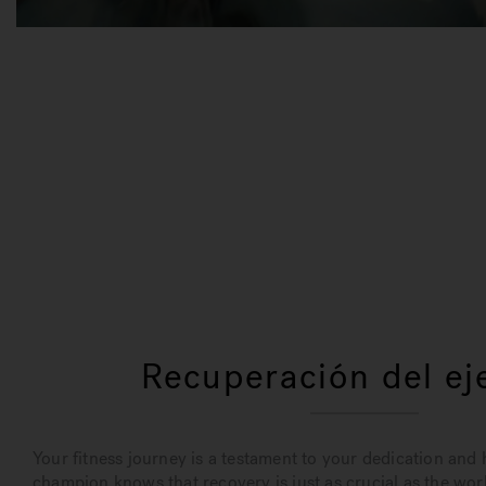
Recuperación del eje
Your fitness journey is a testament to your dedication and
champion knows that recovery is just as crucial as the work