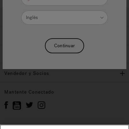
Ayuda y Apoyo
Inglés
Propietarios
Continuar
Nuestra Marca
Vendedor y Socios
Mantente Conectado