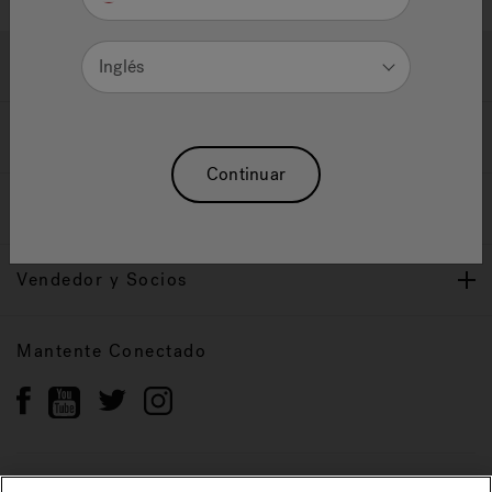
Ayuda y Apoyo
Inglés
Propietarios
Continuar
Nuestra Marca
Vendedor y Socios
Mantente Conectado