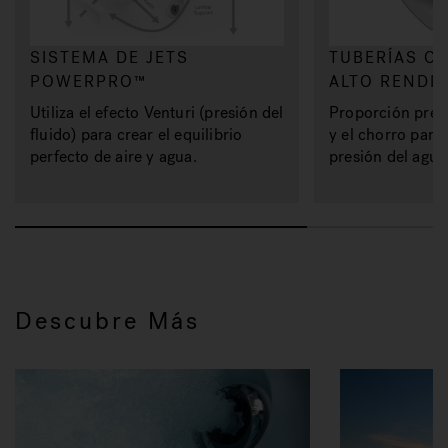
SISTEMA DE JETS
TUBERÍAS C
POWERPRO™
ALTO RENDI
Utiliza el efecto Venturi (presión del
Proporción prec
fluido) para crear el equilibrio
y el chorro para 
perfecto de aire y agua.
presión del agua
Descubre Más