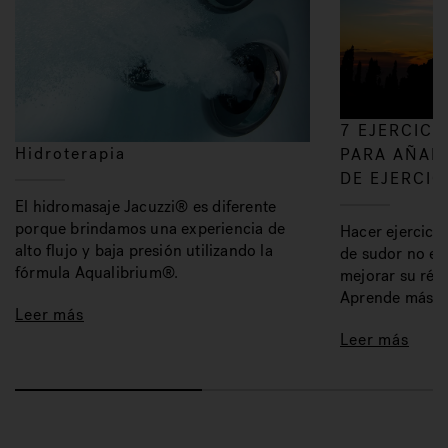
7 EJERCICI
Hidroterapia
PARA AÑADI
DE EJERCIC
El hidromasaje Jacuzzi® es diferente
porque brindamos una experiencia de
Hacer ejercicio
alto flujo y baja presión utilizando la
de sudor no es
fórmula Aqualibrium®.
mejorar su régi
Aprende más.
Leer más
Leer más