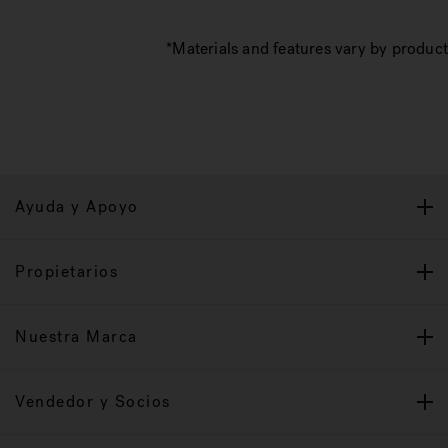
*Materials and features vary by product
Ayuda y Apoyo
Propietarios
Nuestra Marca
Vendedor y Socios