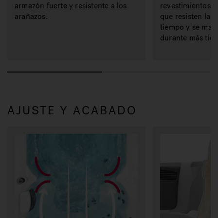
armazón fuerte y resistente a los
revestimientos d
arañazos.
que resisten las
tiempo y se man
durante más tie
AJUSTE Y ACABADO