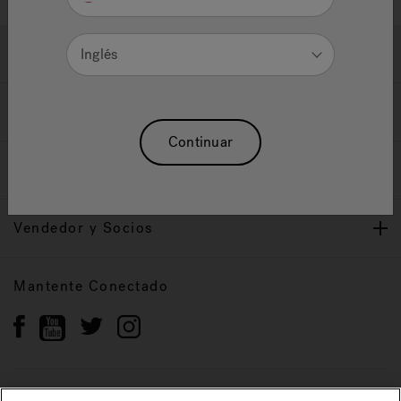
Ayuda y Apoyo
Inglés
Propietarios
Continuar
Nuestra Marca
Vendedor y Socios
Mantente Conectado