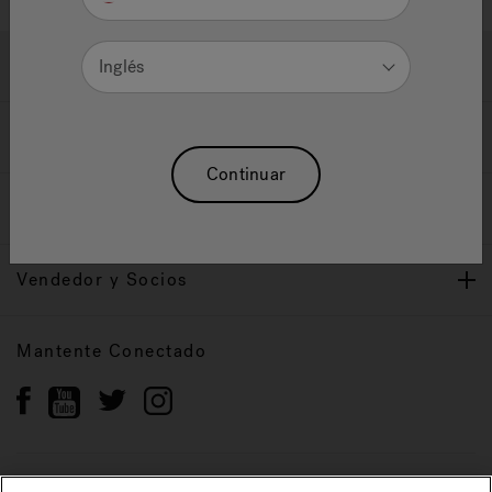
Ayuda y Apoyo
Inglés
Propietarios
Continuar
Nuestra Marca
Vendedor y Socios
Mantente Conectado