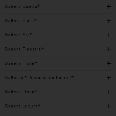
Bañera Duetta
®
Bañera Elara
®
Bañera Era™
Bañera Finestra
®
Bañera Fiore™
Bañeras Y Accesorios Fuzion™
Bañera Linea
®
Bañera Luxura
®