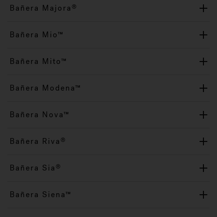
Bañera Majora
®
Bañera Mio™
Bañera Mito™
Bañera Modena™
Bañera Nova™
Bañera Riva
®
Bañera Sia
®
Bañera Siena™