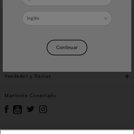
Ayuda y Apoyo
Inglés
Propietarios
Continuar
Nuestra Marca
Vendedor y Socios
Mantente Conectado