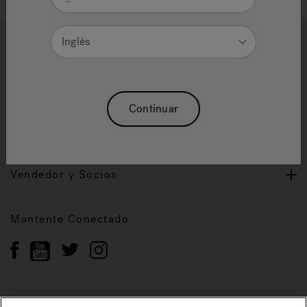
Ayuda y Apoyo
Inglés
Propietarios
Continuar
Nuestra Marca
Vendedor y Socios
Mantente Conectado