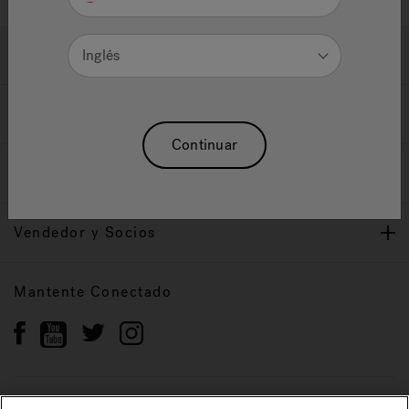
Ayuda y Apoyo
Inglés
Propietarios
Continuar
Nuestra Marca
Vendedor y Socios
Mantente Conectado