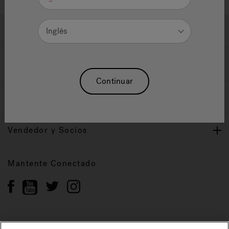
Ayuda y Apoyo
Inglés
Propietarios
Continuar
Nuestra Marca
Vendedor y Socios
Mantente Conectado