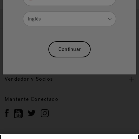
Ayuda y Apoyo
Inglés
Propietarios
Continuar
Nuestra Marca
Vendedor y Socios
Mantente Conectado