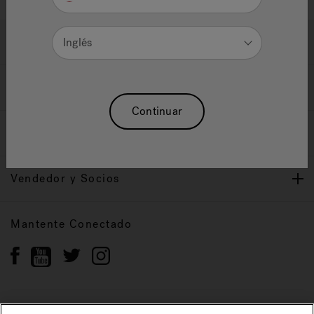
Ayuda y Apoyo
Inglés
Propietarios
Continuar
Nuestra Marca
Vendedor y Socios
Mantente Conectado