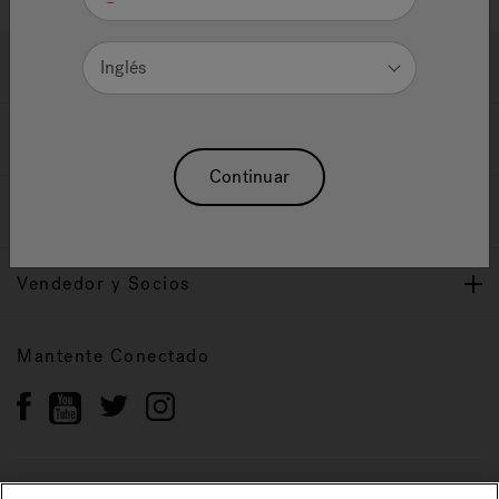
Ayuda y Apoyo
Inglés
Propietarios
Continuar
Nuestra Marca
Vendedor y Socios
Mantente Conectado