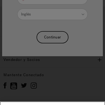
Ayuda y Apoyo
Inglés
Propietarios
Continuar
Nuestra Marca
Vendedor y Socios
Mantente Conectado