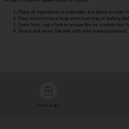
1. Place all ingredients in a blender, and blend on high f
2. Pour mixture into a large aluminum tray or baking dish
3. Every hour, use a fork to scrape the ice crystals that fo
4. Scoop and serve. Garnish with mint leaves (optional).
Descarga