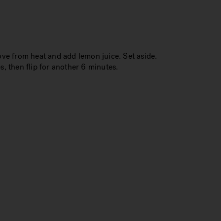
move from heat and add lemon juice. Set aside.
es, then flip for another 6 minutes.