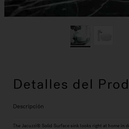
Detalles del Pro
Descripción
The Jacuzzi® Solid Surface sink looks right at home in 