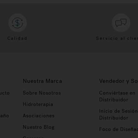
Calidad
Servicio al clie
Nuestra Marca
Vendedor y So
ucto
Sobre Nosotros
Conviértase en
Distribuidor
Hidroterapia
Inicio de Sesión
baño
Asociaciones
Distribuidor
Nuestro Blog
Foco de Diseña