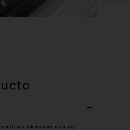
ducto
decors from contemporary to country.