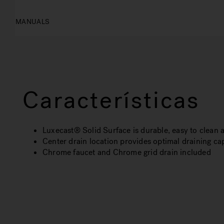
MANUALS
Características
Luxecast® Solid Surface is durable, easy to clean a
Center drain location provides optimal draining cap
Chrome faucet and Chrome grid drain included