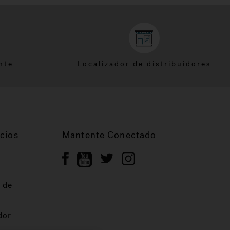
nte
Localizador de distribuidores
cios
Mantente Conectado
 de
dor