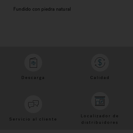
Fundido con piedra natural
Descarga
Calidad
Localizador de
Servicio al cliente
distribuidores