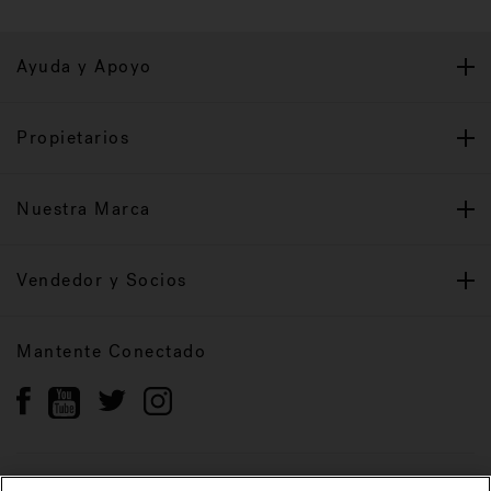
Ayuda y Apoyo
Propietarios
Nuestra Marca
Vendedor y Socios
Mantente Conectado