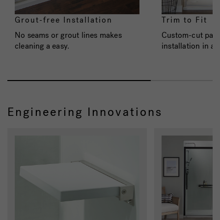
Grout-free Installation
Trim to Fit
No seams or grout lines makes
Custom-cut pane
cleaning a easy.
installation in as
Engineering Innovations