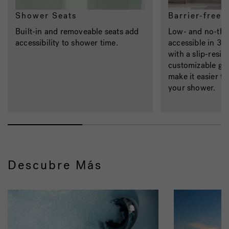
Shower Seats
Barrier-free
Built-in and removeable seats add
Low- and no-thr
accessibility to shower time.
accessible in 36
with a slip-resis
customizable gr
make it easier to
your shower.
Descubre Más