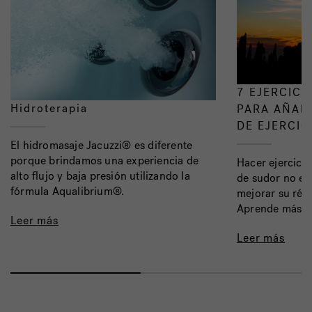
7 EJERCICI
Hidroterapia
PARA AÑADI
DE EJERCIC
El hidromasaje Jacuzzi® es diferente
porque brindamos una experiencia de
Hacer ejercicio
alto flujo y baja presión utilizando la
de sudor no es
fórmula Aqualibrium®.
mejorar su régi
Aprende más.
Leer más
Leer más